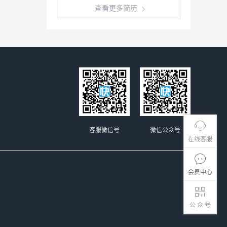
查看更多简历
客服微信号
微信公众号
在线客服
会员中心
公 众 号