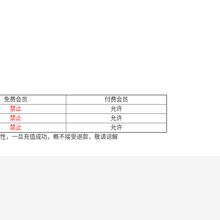
免费会员
付费会员
禁止
允许
禁止
允许
禁止
允许
性，一旦充值成功，概不接受退款，敬请谅解