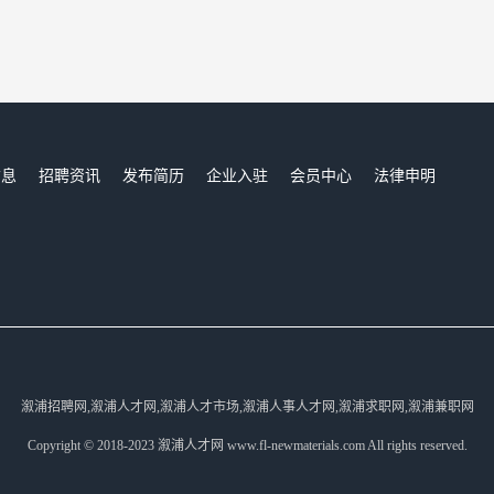
信息
招聘资讯
发布简历
企业入驻
会员中心
法律申明
们
溆浦招聘网,溆浦人才网,溆浦人才市场,溆浦人事人才网,溆浦求职网,溆浦兼职网
Copyright © 2018-2023 溆浦人才网 www.fl-newmaterials.com All rights reserved.