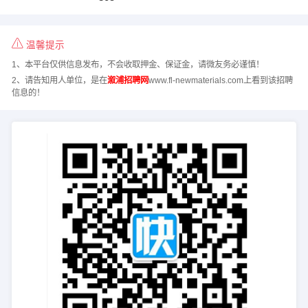
温馨提示
1、本平台仅供信息发布，不会收取押金、保证金，请微友务必谨慎！
2、请告知用人单位，是在
溆浦招聘网
www.fl-newmaterials.com上看到该招聘
信息的！