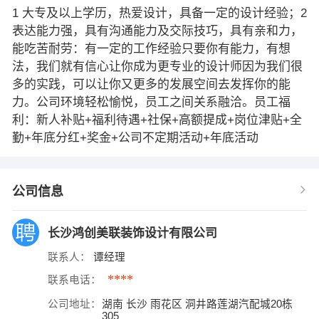
1 大专及以上学历，热爱设计，具备一定的设计经验；2
表达能力强，具有沟通能力及交际技巧，具有亲和力，
能吃苦耐劳：有一定的工作经验只要你有能力，有想
法，我们就有信心让你成为更专业的设计师因为我们很
多的实践，可以让你又更多的发展空间去发挥你的能
力。公司环境轻松愉悦，员工之间关系融洽。员工福
利：新人补贴+福利待遇+社保+高额提成+岗位津贴+全
勤+年底分红+奖金+公司不定期活动+年底活动
公司信息
长沙鸿创美联装饰设计有限公司
联系人：
谭经理
****
联系电话：
公司地址：
湖南 长沙 雨花区 洞井路莲湖汽配城20栋
305