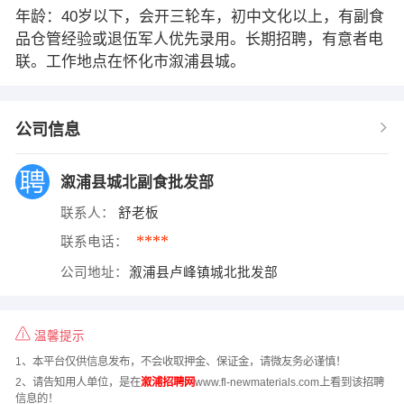
年龄：40岁以下，会开三轮车，初中文化以上，有副食
品仓管经验或退伍军人优先录用。长期招聘，有意者电
联。工作地点在怀化市溆浦县城。
公司信息
溆浦县城北副食批发部
联系人：
舒老板
****
联系电话：
公司地址：
溆浦县卢峰镇城北批发部
温馨提示
1、本平台仅供信息发布，不会收取押金、保证金，请微友务必谨慎！
2、请告知用人单位，是在
溆浦招聘网
www.fl-newmaterials.com上看到该招聘
信息的！