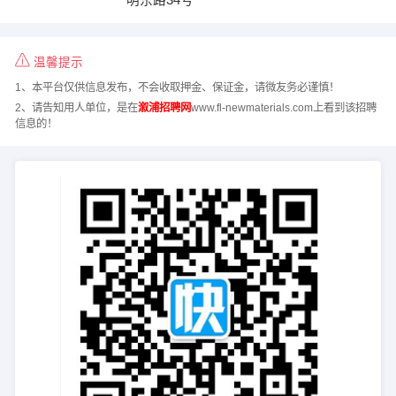
温馨提示
1、本平台仅供信息发布，不会收取押金、保证金，请微友务必谨慎！
2、请告知用人单位，是在
溆浦招聘网
www.fl-newmaterials.com上看到该招聘
信息的！